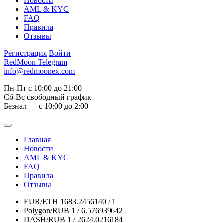
Новости
AML & KYC
FAQ
Правила
Отзывы
Регистрация
Войти
RedMoon Telegram
info@redmoonex.com
Пн-Пт с 10:00 до 21:00
Сб-Вс свободный график
Безнал — с 10:00 до 2:00
Главная
Новости
AML & KYC
FAQ
Правила
Отзывы
EUR/ETH
1683.2456140 / 1
Polygon/RUB
1 / 6.576939642
DASH/RUB
1 / 2624.0216184