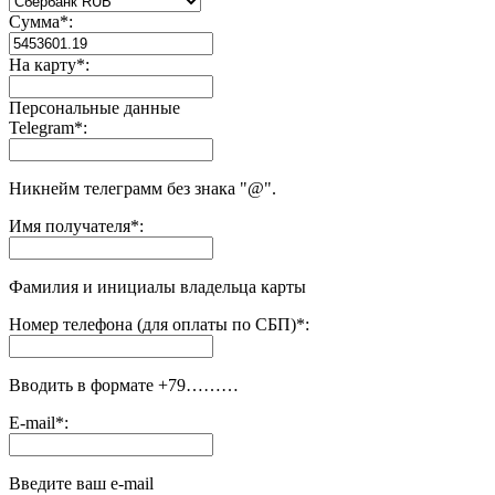
Сумма
*
:
На карту
*
:
Персональные данные
Telegram
*
:
Никнейм телеграмм без знака "@".
Имя получателя
*
:
Фамилия и инициалы владельца карты
Номер телефона (для оплаты по СБП)
*
:
Вводить в формате +79………
E-mail
*
:
Введите ваш e-mail