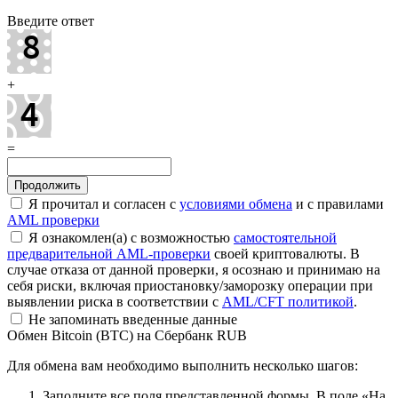
Введите ответ
+
=
Я прочитал и согласен с
условиями обмена
и с правилами
AML проверки
Я ознакомлен(а) с возможностью
самостоятельной
предварительной AML-проверки
своей криптовалюты. В
случае отказа от данной проверки, я осознаю и принимаю на
себя риски, включая приостановку/заморозку операции при
выявлении риска в соответствии с
AML/CFT политикой
.
Не запоминать введенные данные
Обмен Bitcoin (BTC) на Сбербанк RUB
Для обмена вам необходимо выполнить несколько шагов:
Заполните все поля представленной формы. В поле «На