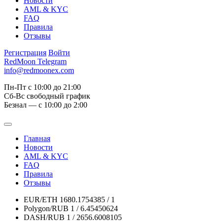
Новости
AML & KYC
FAQ
Правила
Отзывы
Регистрация
Войти
RedMoon Telegram
info@redmoonex.com
Пн-Пт с 10:00 до 21:00
Сб-Вс свободный график
Безнал — с 10:00 до 2:00
Главная
Новости
AML & KYC
FAQ
Правила
Отзывы
EUR/ETH
1680.1754385 / 1
Polygon/RUB
1 / 6.45450624
DASH/RUB
1 / 2656.6008105