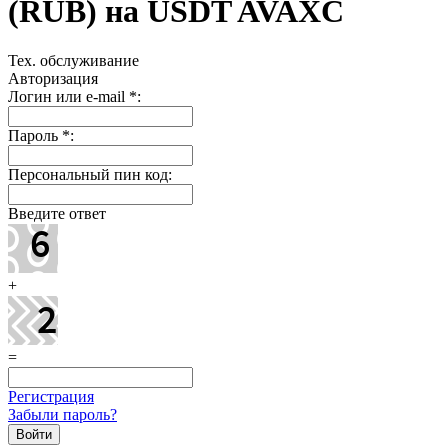
(RUB) на USDT AVAXC
Тех. обслуживание
Авторизация
Логин или e-mail
*
:
Пароль
*
:
Персональный пин код:
Введите ответ
+
=
Регистрация
Забыли пароль?