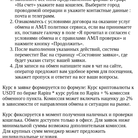
«На счет» укажите ваш кошелек. Выберите город
проводимой операции и укажите контактные данные :
почта и телеграмм.
Ознакомьтесь с условиями договора на оказание услуг
обмена и АМЛ политики сервиса, если вы принимаете
их, поставьте галочку в поле «Я прочитал и согласен с
условиями обмена и с правилами АМЛ проверки» и
нажмите кнопку «Продолжить».
После выполнения указанных действий, система
переместит Вас на страницу «Состояние заявки», где
будет указан статус вашей заявки.
Для записи на обмен напишите нам в чат на сайте,
оператор предложит вам удобное время для посещения,
закажет пропуск и ответит на все ваши вопросы.
Курс в заявке формируется по формуле: Курс криптовалюты к
USDT по бирже Rapira * курс рубля по Rapira + % комиссия
обменного пункта. Комиссия может включать наценку до 2%
в зависимости от направления обмена и ситуации на рынке.
Курс фиксируется в момент получения наличных и проверки
кошелька. Обмен доступен только в офисе. Для заявок ниже
минимальной суммы возможна дополнительная комиссия.
Для крупных сумм менеджер может предложить
индивидуальные условия.