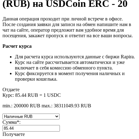
(RUB) на USDCoin ERC - 20
Данная операция проходит при личной встрече в офисе.
После создания заявки для записи на обмен напишите нам в
чат на сайте, оператор предложит вам удобное время для
посещения, закажет пропуск и ответит на все ваши вопросы.
Расчет курса
Для расчета курса используются данные с биржи Rapira.
Курс на сайте рассчитывается автоматически и уже
включает в себя комиссию обменного пункта.
Курс фиксируется в момент получения наличных и
проверки кошелька.
Отдаете
Курс:
85.44 RUB = 1 USDC
min.: 200000 RUB
max.: 38311049.93 RUB
Сумма
*
:
Получаете