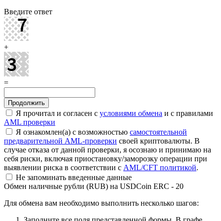
Введите ответ
+
=
Я прочитал и согласен с
условиями обмена
и с правилами
AML проверки
Я ознакомлен(а) с возможностью
самостоятельной
предварительной AML-проверки
своей криптовалюты. В
случае отказа от данной проверки, я осознаю и принимаю на
себя риски, включая приостановку/заморозку операции при
выявлении риска в соответствии с
AML/CFT политикой
.
Не запоминать введенные данные
Обмен наличные рубли (RUB) на USDCoin ERC - 20
Для обмена вам необходимо выполнить несколько шагов:
Заполните все поля представленной формы. В графе