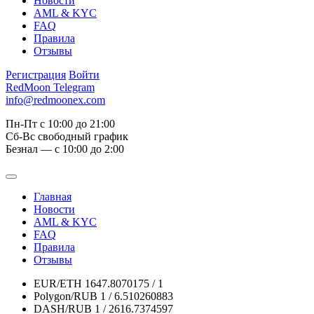
Новости
AML & KYC
FAQ
Правила
Отзывы
Регистрация
Войти
RedMoon Telegram
info@redmoonex.com
Пн-Пт с 10:00 до 21:00
Сб-Вс свободный график
Безнал — с 10:00 до 2:00
Главная
Новости
AML & KYC
FAQ
Правила
Отзывы
EUR/ETH
1647.8070175 / 1
Polygon/RUB
1 / 6.510260883
DASH/RUB
1 / 2616.7374597