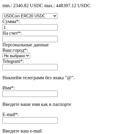
min.: 2340.82 USDC
max.: 448397.12 USDC
Сумма
*
:
На счет
*
:
Персональные данные
Ваш город
*
:
Telegram
*
:
Никнейм телеграмм без знака "@".
Имя
*
:
Введите ваше имя как в паспорте
E-mail
*
:
Введите ваш e-mail