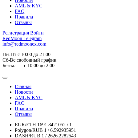
Новости
AML & KYC
FAQ
Правила
Отзывы
Регистрация
Войти
RedMoon Telegram
info@redmoonex.com
Пн-Пт с 10:00 до 21:00
Сб-Вс свободный график
Безнал — с 10:00 до 2:00
Главная
Новости
AML & KYC
FAQ
Правила
Отзывы
EUR/ETH
1691.8421052 / 1
Polygon/RUB
1 / 6.592935951
DASH/RUB
1 / 2626.2282543