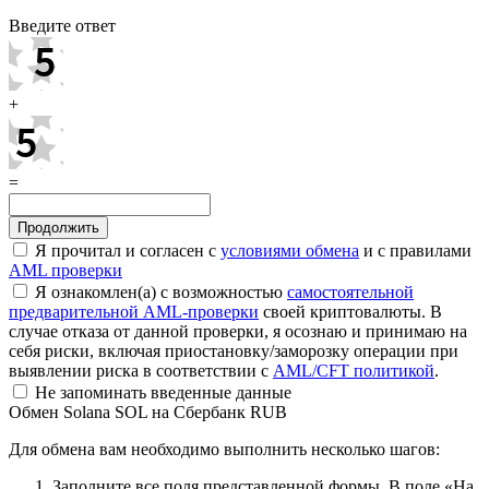
Введите ответ
+
=
Я прочитал и согласен с
условиями обмена
и с правилами
AML проверки
Я ознакомлен(а) с возможностью
самостоятельной
предварительной AML-проверки
своей криптовалюты. В
случае отказа от данной проверки, я осознаю и принимаю на
себя риски, включая приостановку/заморозку операции при
выявлении риска в соответствии с
AML/CFT политикой
.
Не запоминать введенные данные
Обмен Solana SOL на Сбербанк RUB
Для обмена вам необходимо выполнить несколько шагов:
Заполните все поля представленной формы. В поле «На