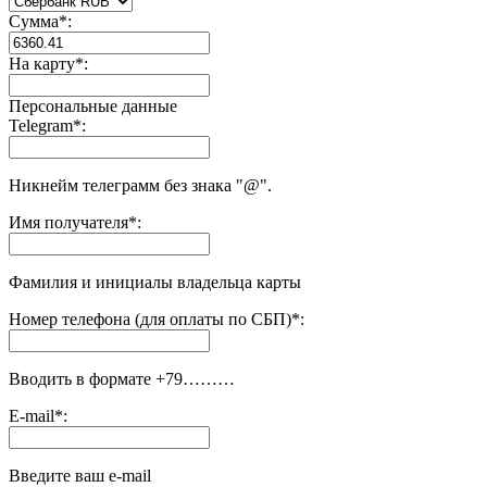
Сумма
*
:
На карту
*
:
Персональные данные
Telegram
*
:
Никнейм телеграмм без знака "@".
Имя получателя
*
:
Фамилия и инициалы владельца карты
Номер телефона (для оплаты по СБП)
*
:
Вводить в формате +79………
E-mail
*
:
Введите ваш e-mail