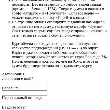
переместит Вас на страницу с номеров вашей заявки
(пример — Заявка id 1234). Сверьте суммы и валюты в
графе «Отдаете » и «Получаете». Если все верно —
можете нажимать кнопку «Перейти к оплате».
На странице оплаты скопируйте выданный вам адрес и
отправьте на него сумму, указанную в графе «Сумма».
Обязательно сверьте еще раз перед отправкой кошелек и
сеть, что вы выбрали у себя в приложении.
Курс обмена фиксируется по достижению нужного
количества подтверждений (USDT — 25) по бирже
Rapira и уже включает в себя комиссию обменного
пункта, которая может отличаться от курса Rapira до 5%.
При изменении курса более, чем на 0.5%, итоговая
сумма будет пересчитана по актуальному курсу.
Авторизация
Логин или e-mail
*
:
Пароль
*
:
Персональный пин код:
Введите ответ