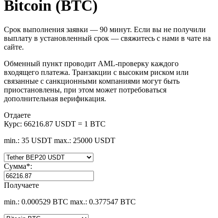
Bitcoin (BTC)
Срок выполнения заявки — 90 минут. Если вы не получили
выплату в установленный срок — свяжитесь с нами в чате на
сайте.
Обменный пункт проводит AML-проверку каждого
входящего платежа. Транзакции с высоким риском или
связанные с санкционными компаниями могут быть
приостановлены, при этом может потребоваться
дополнительная верификация.
Отдаете
Курс:
66216.87 USDT = 1 BTC
min.: 35 USDT
max.: 25000 USDT
Сумма
*
:
Получаете
min.: 0.000529 BTC
max.: 0.377547 BTC