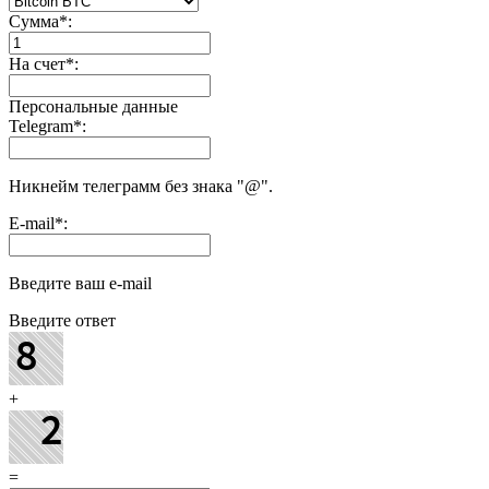
Сумма
*
:
На счет
*
:
Персональные данные
Telegram
*
:
Никнейм телеграмм без знака "@".
E-mail
*
:
Введите ваш e-mail
Введите ответ
+
=