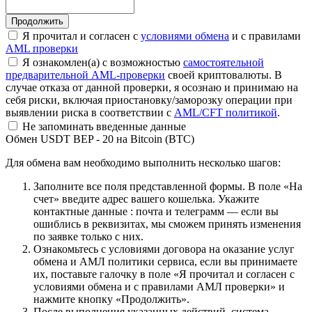
Я прочитал и согласен с
условиями обмена
и с правилами
AML проверки
Я ознакомлен(а) с возможностью
самостоятельной
предварительной AML-проверки
своей криптовалюты. В
случае отказа от данной проверки, я осознаю и принимаю на
себя риски, включая приостановку/заморозку операции при
выявлении риска в соответствии с
AML/CFT политикой
.
Не запоминать введенные данные
Обмен USDT BEP - 20 на Bitcoin (BTC)
Для обмена вам необходимо выполнить несколько шагов:
Заполните все поля представленной формы. В поле «На
счет» введите адрес вашего кошелька. Укажите
контактные данные : почта и телеграмм — если вы
ошиблись в реквизитах, мы сможем принять изменения
по заявке только с них.
Ознакомьтесь с условиями договора на оказание услуг
обмена и АМЛ политики сервиса, если вы принимаете
их, поставьте галочку в поле «Я прочитал и согласен с
условиями обмена и с правилами АМЛ проверки» и
нажмите кнопку «Продолжить».
После выполнения указанных действий, система