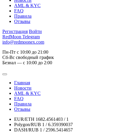
Новости
AML & KYC
FAQ
Правила
Отзывы
Регистрация
Войти
RedMoon Telegram
info@redmoonex.com
Пн-Пт с 10:00 до 21:00
Сб-Вс свободный график
Безнал — с 10:00 до 2:00
Главная
Новости
AML & KYC
FAQ
Правила
Отзывы
EUR/ETH
1682.4561403 / 1
Polygon/RUB
1 / 6.359390037
DASH/RUB
1 / 2596.5414657