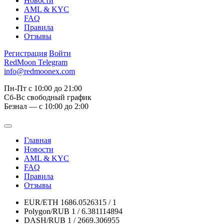
Новости
AML & KYC
FAQ
Правила
Отзывы
Регистрация
Войти
RedMoon Telegram
info@redmoonex.com
Пн-Пт с 10:00 до 21:00
Сб-Вс свободный график
Безнал — с 10:00 до 2:00
Главная
Новости
AML & KYC
FAQ
Правила
Отзывы
EUR/ETH
1686.0526315 / 1
Polygon/RUB
1 / 6.381114894
DASH/RUB
1 / 2669.306955