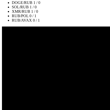
DOGE/RUB
1 / 0
SOL/RUB
1 / 0
XMR/RUB
1 / 0
RUB/POL
0 / 1
RUB/AVAX
0 / 1