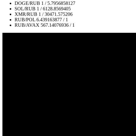
DOGE/RUB
1 / 5.7956858127
SOL/RUB
1 / 6128.8569405
XMR/RUB
1 / 30471.575206
RUB/POL
6.439163877 / 1
RUB/AVAX
567.14076936 / 1