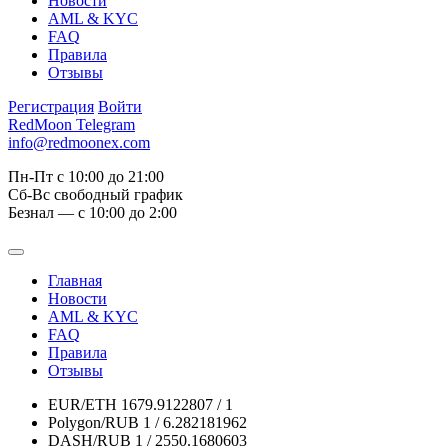
Новости
AML & KYC
FAQ
Правила
Отзывы
Регистрация
Войти
RedMoon Telegram
info@redmoonex.com
Пн-Пт с 10:00 до 21:00
Сб-Вс свободный график
Безнал — с 10:00 до 2:00
Главная
Новости
AML & KYC
FAQ
Правила
Отзывы
EUR/ETH
1679.9122807 / 1
Polygon/RUB
1 / 6.282181962
DASH/RUB
1 / 2550.1680603