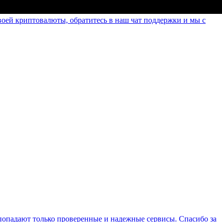
оей криптовалюты, обратитесь в наш чат поддержки и мы с
опадают только проверенные и надежные сервисы. Спасибо за