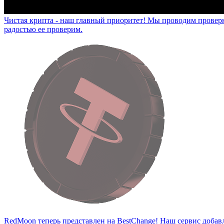
Чистая крипта - наш главный приоритет!
Мы проводим проверку
радостью ее проверим.
RedMoon теперь представлен на BestChange!
Наш сервис добав